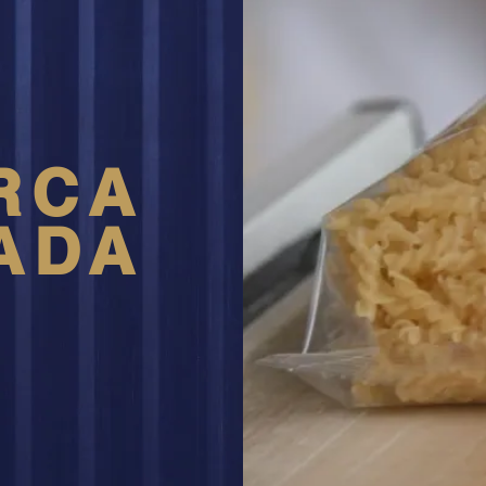
RCA
ADA