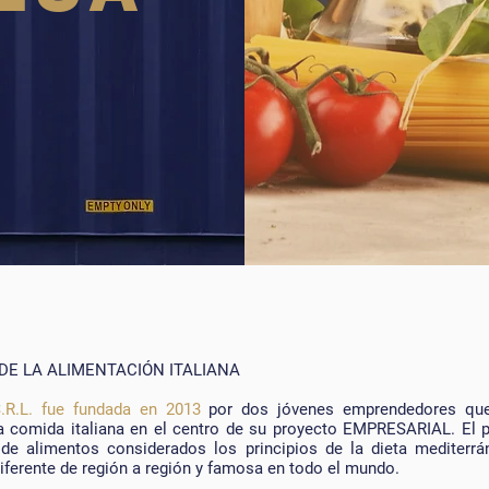
DE LA ALIMENTACIÓN ITALIANA
R.L. fue fundada en 2013
por dos jóvenes emprendedores qu
a comida italiana en el centro de su proyecto EMPRESARIAL. El p
de alimentos considerados los principios de la dieta mediterr
iferente de región a región y famosa en todo el mundo.