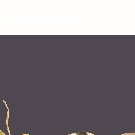
KET
PRIVATE LABEL
CONTACT US