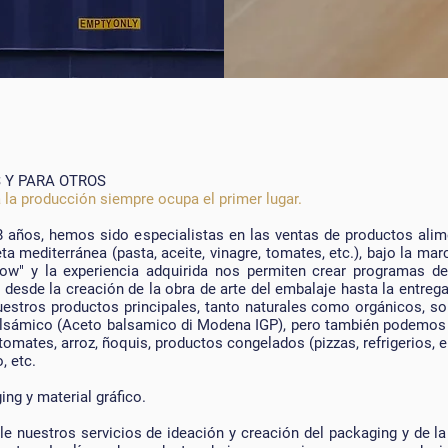
 Y PARA OTROS
 la producción siempre ocupa el primer lugar.
 años, hemos sido especialistas en las ventas de productos alime
eta mediterránea (pasta, aceite, vinagre, tomates, etc.), bajo la marc
w" y la experiencia adquirida nos permiten crear programas de 
desde la creación de la obra de arte del embalaje hasta la entreg
Nuestros productos principales, tanto naturales como orgánicos, so
balsámico (Aceto balsamico di Modena IGP), pero también podemos 
mates, arroz, ñoquis, productos congelados (pizzas, refrigerios, en
, etc.
ng y material gráfico.
 nuestros servicios de ideación y creación del packaging y de la 