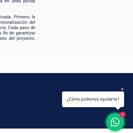
rá en unas pocas
ivada. Primero le
rsonalización del
dora. Cada paso de
fin de garantizar
ses del proyecto:
¿Cómo podemos ayudarte?
1