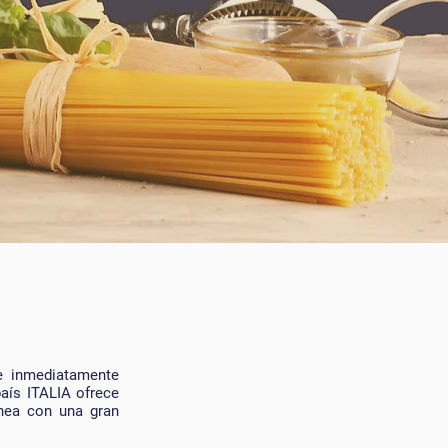
e inmediatamente
aís ITALIA ofrece
ánea con una gran