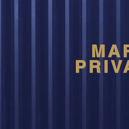
MA
PRIV