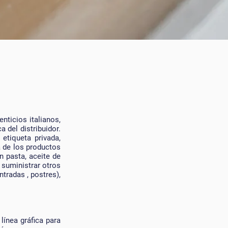
nticios italianos,
a del distribuidor.
etiqueta privada,
a de los productos
n pasta, aceite de
suministrar otros
tradas , postres),
línea gráfica para