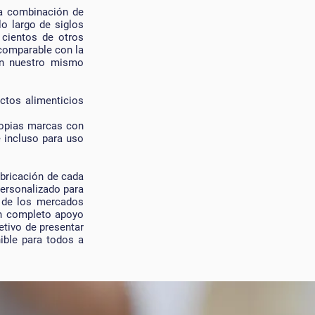
na combinación de
lo largo de siglos
 cientos de otros
 comparable con la
con nuestro mismo
ctos alimenticios
ropias marcas con
 incluso para uso
abricación de cada
personalizado para
s de los mercados
 un completo apoyo
etivo de presentar
nible para todos a