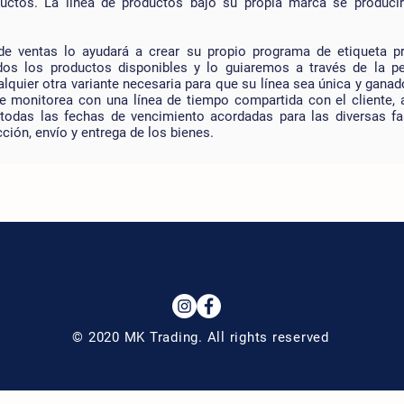
uctos. La línea de productos bajo su propia marca se produci
e ventas lo ayudará a crear su propio programa de etiqueta pr
os los productos disponibles y lo guiaremos a través de la pe
lquier otra variante necesaria para que su línea sea única y gana
 monitorea con una línea de tiempo compartida con el cliente, a 
odas las fechas de vencimiento acordadas para las diversas fa
ción, envío y entrega de los bienes.
© 2020 MK Trading. All rights reserved