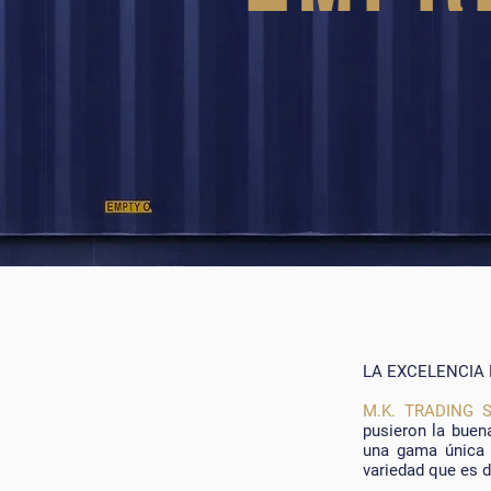
LA EXCELENCIA 
M.K. TRADING S.
pusieron la buen
una gama única 
variedad que es d